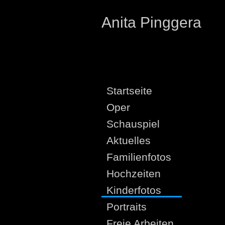
Anita Pinggera
Startseite
Oper
Schauspiel
Aktuelles
Familienfotos
Hochzeiten
Kinderfotos
Portraits
Freie Arbeiten